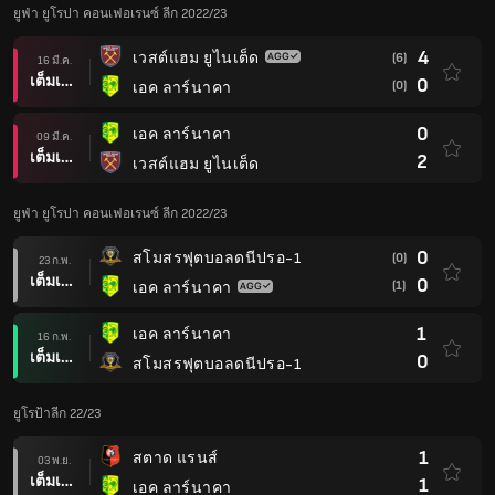
ยูฟ่า ยูโรปา คอนเฟอเรนซ์ ลีก 2022/23
4
เวสต์แฮม ยูไนเต็ด
(6)
16 มี.ค.
เต็มเวลา
0
(0)
เอค ลาร์นาคา
0
เอค ลาร์นาคา
09 มี.ค.
เต็มเวลา
2
เวสต์แฮม ยูไนเต็ด
ยูฟ่า ยูโรปา คอนเฟอเรนซ์ ลีก 2022/23
0
สโมสรฟุตบอลดนีปรอ-1
(0)
23 ก.พ.
เต็มเวลา
0
(1)
เอค ลาร์นาคา
1
เอค ลาร์นาคา
16 ก.พ.
เต็มเวลา
0
สโมสรฟุตบอลดนีปรอ-1
ยูโรป้าลีก 22/23
1
สตาด แรนส์
03 พ.ย.
เต็มเวลา
1
เอค ลาร์นาคา