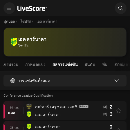
ฟุตบอล
ไซปรัส
เอค ลาร์นาคา
เอค ลาร์นาคา
ไซปรัส
ภาพรวม
กำหนดแข่ง
ผลการแข่งขัน
อันดับ
ทีม
สถิติผู้เล่
การแข่งขันทั้งหมด
Conference League Qualification
2
เบย์ทาร์ เจรูซเลม เอฟซี
(3)
30 ก.ค.
แอสซิสต์
3
(3)
เอค ลาร์นาคา
0
เอค ลาร์นาคา
23 ก.ค.