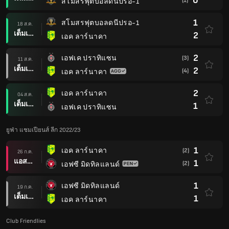
0
(1)
สโมสรฟุตบอลดนีปรอ-1
1
สโมสรฟุตบอลดนีปรอ-1
18 ส.ค.
เต็มเวลา
2
เอค ลาร์นาคา
2
เอฟเค ปราทิแซน
(3)
11 ส.ค.
เต็มเวลา
2
(4)
เอค ลาร์นาคา
2
เอค ลาร์นาคา
04 ส.ค.
เต็มเวลา
1
เอฟเค ปราทิแซน
ยูฟ่า แชมเปียนส์ ลีก 2022/23
1
เอค ลาร์นาคา
(2)
26 ก.ค.
แอสซิสต์
1
(2)
เอฟซี มิดทิลแลนด์
1
เอฟซี มิดทิลแลนด์
19 ก.ค.
เต็มเวลา
1
เอค ลาร์นาคา
Club Friendlies