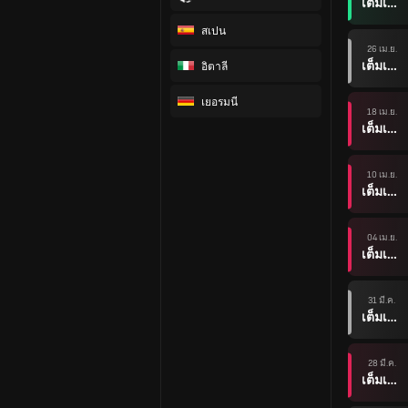
เต็มเวลา
สเปน
26 เม.ย.
เต็มเวลา
อิตาลี
เยอรมนี
18 เม.ย.
เต็มเวลา
10 เม.ย.
เต็มเวลา
04 เม.ย.
เต็มเวลา
31 มี.ค.
เต็มเวลา
28 มี.ค.
เต็มเวลา