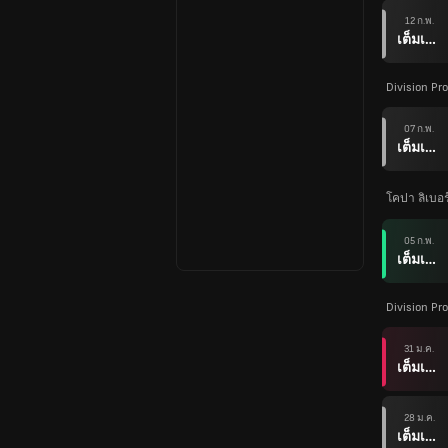
12 ก.พ.
เต็มเวลา
Division Pro
07 ก.พ.
เต็มเวลา
โคปา ลิเบอ
05 ก.พ.
เต็มเวลา
Division Pro
31 ม.ค.
เต็มเวลา
28 ม.ค.
เต็มเวลา