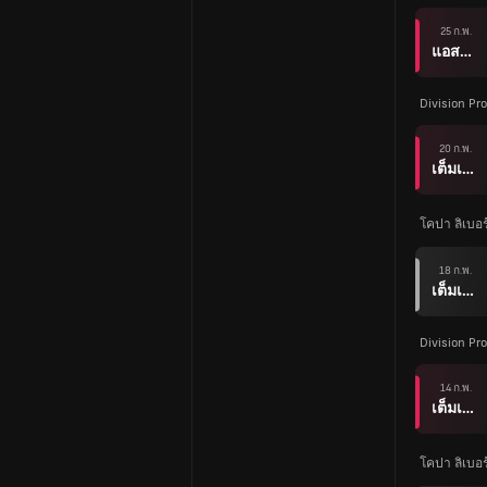
25 ก.พ.
แอสซิสต์
Division Pro
20 ก.พ.
เต็มเวลา
โคปา ลิเบอ
18 ก.พ.
เต็มเวลา
Division Pro
14 ก.พ.
เต็มเวลา
โคปา ลิเบอ