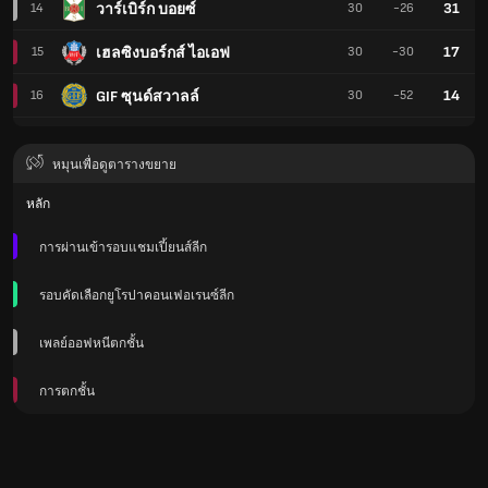
31
วาร์เบิร์ก บอยซ์
14
30
-26
17
เฮลซิงบอร์กส์ ไอเอฟ
15
30
-30
14
GIF ซุนด์สวาลล์
16
30
-52
หมุนเพื่อดูตารางขยาย
หลัก
การผ่านเข้ารอบแชมเปี้ยนส์ลีก
รอบคัดเลือกยูโรปาคอนเฟอเรนซ์ลีก
เพลย์ออฟหนีตกชั้น
การตกชั้น