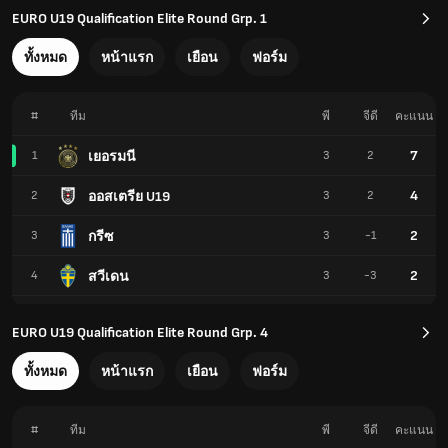
EURO U19 Qualification Elite Round Grp. 1
ทั้งหมด
หน้าแรก
เยือน
ฟอร์ม
#
ทีม
พี
จีดี
คะแนน
7
เยอรมนี
1
3
2
4
ออสเตรีย U19
2
3
2
2
กรีซ
3
3
-1
2
สวีเดน
4
3
-3
EURO U19 Qualification Elite Round Grp. 4
ทั้งหมด
หน้าแรก
เยือน
ฟอร์ม
#
ทีม
พี
จีดี
คะแนน