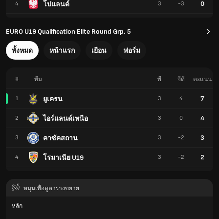
0
โปแลนด์
4
3
-3
EURO U19 Qualification Elite Round Grp. 5
ทั้งหมด
หน้าแรก
เยือน
ฟอร์ม
#
ทีม
พี
จีดี
คะแนน
7
ยูเครน
1
3
4
4
ไอร์แลนด์เหนือ
2
3
0
3
คาซัคสถาน
3
3
-2
2
โรมาเนีย U19
4
3
-2
หมุนเพื่อดูตารางขยาย
หลัก