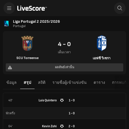
Liga Portugal 2 2025/2026
Portugal
4 - 0
เต็มเวลา
SCU Torreense
เอฟซี วิเซรา
ผลลัพธ์เท่านั้น
ข้อมูล
สรุป
สถิติ
รายชื่อผู้เข้าแข่งขัน
ตาราง
การพบกันต
40'
Luis Quintero
1 - 0
1
-
0
พักครึ่ง
64'
Kevin Zohi
2 - 0