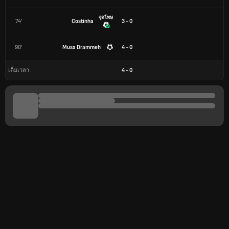
จุดโทษ
74'
Costinha
3 - 0
90'
Musa Drammeh
4 - 0
4
-
0
เต็มเวลา