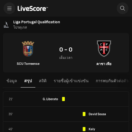
Liga Portugal Qualification
โปรตุเกส
0 - 0
เต็มเวลา
SCU Torreense
คาซา เพีย
ข้อมูล
สรุป
สถิติ
รายชื่อผู้เข้าแข่งขัน
การพบกันตัวต่อตัว
21'
G. Liberato
35'
David Sousa
45'
Kaly