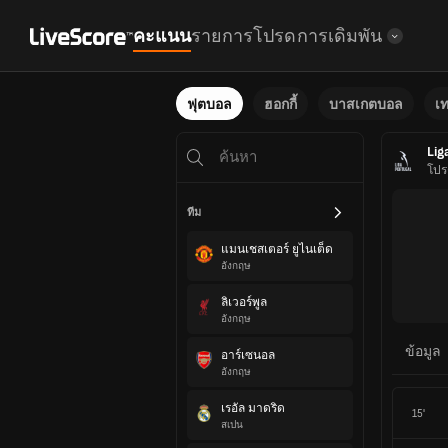
คะแนน
รายการโปรด
การเดิมพัน
ฟุตบอล
ฮอกกี้
บาสเกตบอล
เ
Lig
โปร
ทีม
แมนเชสเตอร์ ยูไนเต็ด
อังกฤษ
ลิเวอร์พูล
อังกฤษ
ข้อมูล
อาร์เซนอล
อังกฤษ
เรอัล มาดริด
15'
สเปน