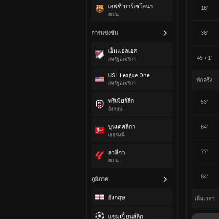
เอฟซี บาร์เซโลน่า
16'
สเปน
38'
การแข่งขัน
เอ็มแอลเอส
45 + 1'
สหรัฐอเมริกา
USL League One
พักครึ่ง
สหรัฐอเมริกา
พรีเมียร์ลีก
53'
อังกฤษ
บุนเดสลีกา
64'
เยอรมนี
77'
ลาลีกา
สเปน
84'
ภูมิภาค
อังกฤษ
เต็มเวลา
แชมเปี้ยนส์ลีก