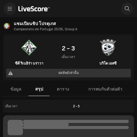
แชมเปียนชิป โปรตุเกส
Campeonato de Portugal 25/26, Group A
2 - 3
เต็มเวลา
ซีดี ริเบอิร่า บราวา
บริโต เอสซี
ผลลัพธ์เท่านั้น
ข้อมูล
สรุป
ตาราง
การพบกันตัวต่อตัว
2
-
3
เต็มเวลา