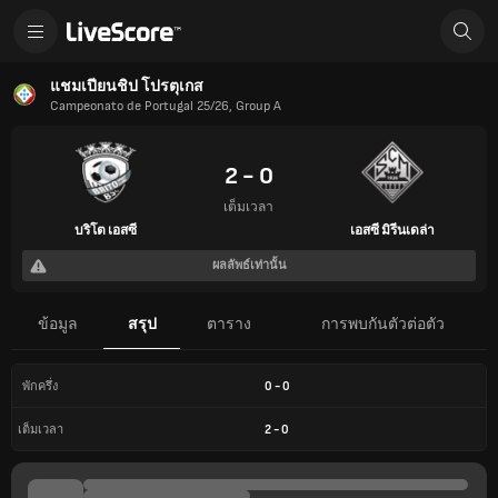
แชมเปียนชิป โปรตุเกส
Campeonato de Portugal 25/26, Group A
2 - 0
เต็มเวลา
บริโต เอสซี
เอสซี มิรีนเดล่า
ผลลัพธ์เท่านั้น
ข้อมูล
สรุป
ตาราง
การพบกันตัวต่อตัว
0
-
0
พักครึ่ง
2
-
0
เต็มเวลา