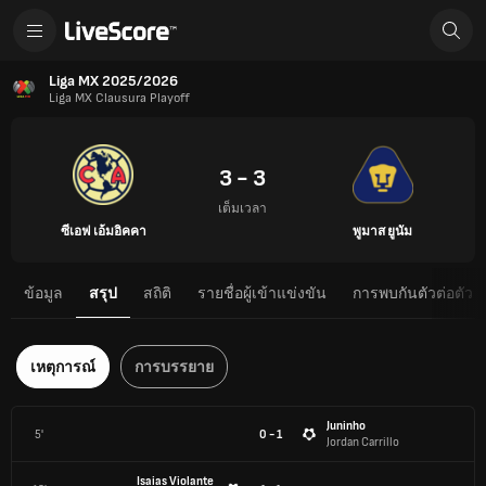
Liga MX 2025/2026
Liga MX Clausura Playoff
3 - 3
เต็มเวลา
ซีเอฟ เอ้มอิคคา
พูมาส ยูนัม
ข้อมูล
สรุป
สถิติ
รายชื่อผู้เข้าแข่งขัน
การพบกันตัวต่อตัว
เหตุการณ์
การบรรยาย
Juninho
5'
0 - 1
Jordan Carrillo
Isaias Violante