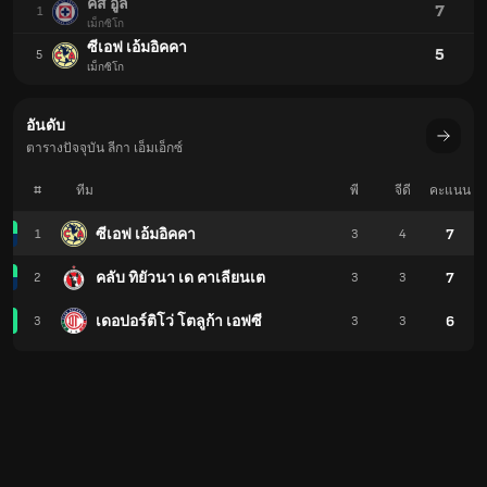
คัส อูล
7
1
เม็กซิโก
ซีเอฟ เอ้มอิคคา
5
5
เม็กซิโก
อันดับ
ตารางปัจจุบัน ลีกา เอ็มเอ็กซ์
#
ทีม
พี
จีดี
คะแนน
7
ซีเอฟ เอ้มอิคคา
1
3
4
7
คลับ ทิยัวนา เด คาเลียนเต
2
3
3
6
เดอปอร์ติโว่ โตลูก้า เอฟซี
3
3
3