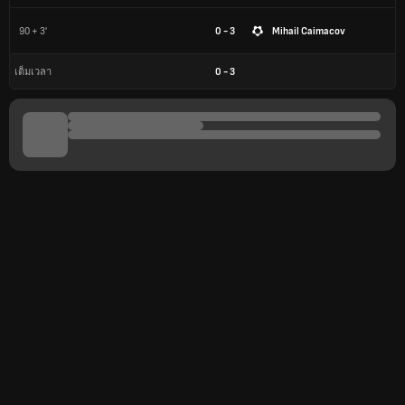
90 + 3'
0 - 3
Mihail Caimacov
0
-
3
เต็มเวลา