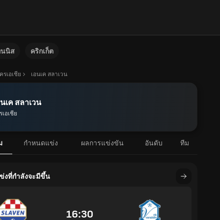
ทนนิส
คริกเก็ต
ครเอเชีย
เอนเค สลาเวน
อนเค สลาเวน
รเอเชีย
ม
กำหนดแข่ง
ผลการแข่งขัน
อันดับ
ทีม
งที่กำลังจะมีขึ้น
16:30