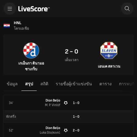
HNL
โครเอเชีย
2 - 0
เต็มเวลา
เกเอ็นกา ดินามอ
เอนเค สลาเวน
ซาเกร็บ
ข้อมูล
สรุป
สถิติ
รายชื่อผู้เข้าแข่งขัน
ตาราง
การพบกันต
Dion Beljo
34'
1 - 0
M. P. Vinlöf
1
-
0
พักครึ่ง
Dion Beljo
52'
2 - 0
Luka Stojković