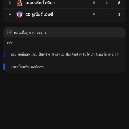
8
เดอปอร์ต โตลิมา
3
6
1
1
CD จูเนียร์ เอฟซี
4
6
-6
หมุนเพื่อดูตารางขยาย
หลัก
รอบเพลย์ออฟแชมเปี้ยนชิพ (ตำแหน่งเพิ่มเติมสำหรับโคปา ลิเบอร์ตาดอเรส)
แชมเปี้ยนชิพเพลย์ออฟ