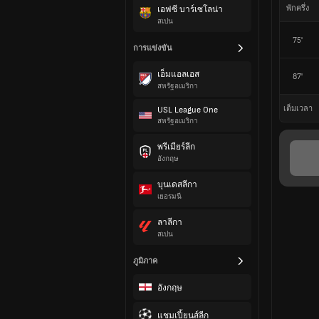
พักครึ่ง
เอฟซี บาร์เซโลน่า
สเปน
75'
การแข่งขัน
เอ็มแอลเอส
87'
สหรัฐอเมริกา
เต็มเวลา
USL League One
สหรัฐอเมริกา
พรีเมียร์ลีก
อังกฤษ
บุนเดสลีกา
เยอรมนี
ลาลีกา
สเปน
ภูมิภาค
อังกฤษ
แชมเปี้ยนส์ลีก