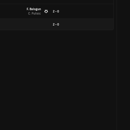
F. Balogun
2 - 0
C. Pulisic
2
-
0