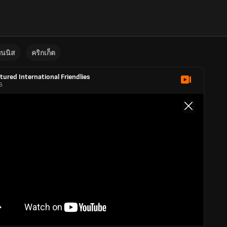
ทนนิส
คริกเก็ต
tured International Friendlies
6