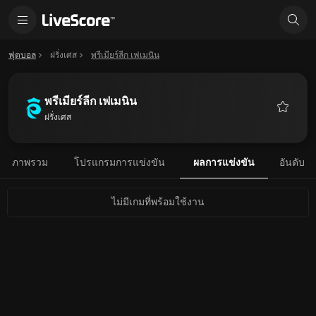
ฟุตบอล
ฝรั่งเศส
พรีเมียร์ลีก เฟเมนิน
พรีเมียร์ลีก เฟเมนิน
ฝรั่งเศส
รายการ
โปรด
ภาพรวม
โปรแกรมการแข่งขัน
ผลการแข่งขัน
อันดับ
ไม่มีเกมที่พร้อมใช้งาน