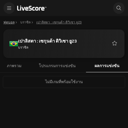
ฟุตบอล
บราซิล
เปาลิสตา : เซกุนด้า ดิวิเซา ยู23
เปาลิสตา : เซกุนด้า ดิวิเซา ยู23
บราซิล
รายการ
โปรด
ภาพรวม
โปรแกรมการแข่งขัน
ผลการแข่งขัน
ไม่มีเกมที่พร้อมใช้งาน