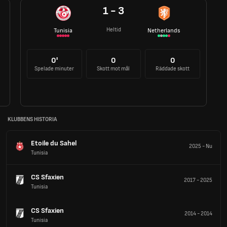
1 - 3
Heltid
Tunisia
Netherlands
0'
0
0
Spelade minuter
Skott mot mål
Räddade skott
KLUBBENS HISTORIA
Etoile du Sahel
2025
-
Nu
Tunisia
CS Sfaxien
2017
-
2025
Tunisia
CS Sfaxien
2014
-
2014
Tunisia