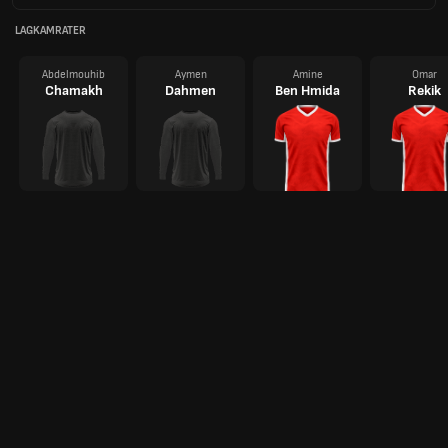
LAGKAMRATER
Abdelmouhib
Aymen
Amine
Omar
Chamakh
Dahmen
Ben Hmida
Rekik