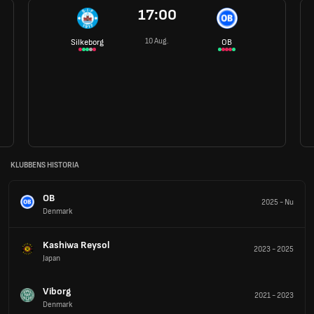
17:00
10 Aug.
Silkeborg
OB
KLUBBENS HISTORIA
OB
2025
-
Nu
Denmark
Kashiwa Reysol
2023
-
2025
Japan
Viborg
2021
-
2023
Denmark