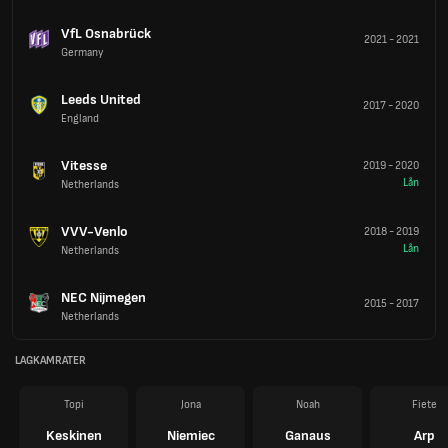
VfL Osnabrück
2021
-
2021
Germany
Leeds United
2017
-
2020
England
Vitesse
2019
-
2020
Lån
Netherlands
VVV-Venlo
2018
-
2019
Lån
Netherlands
NEC Nijmegen
2015
-
2017
Netherlands
LAGKAMRATER
Topi
Jona
Noah
Fiete
Keskinen
Niemiec
Ganaus
Arp