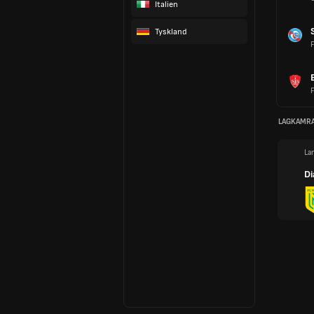
Italien
Tyskland
LAGKAMR
La
Di