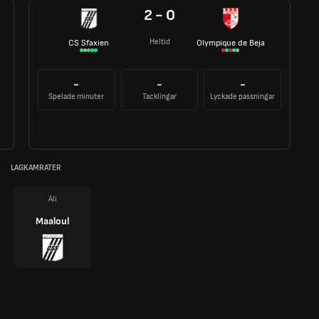
2 - 0
Heltid
CS Sfaxien
Olympique de Beja
-
-
-
Spelade minuter
Tacklingar
Lyckade passningar
LAGKAMRATER
Ali
Maaloul