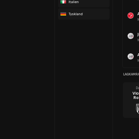
Italien
Tyskland
LAGKAMR
Da
Vic
Ro