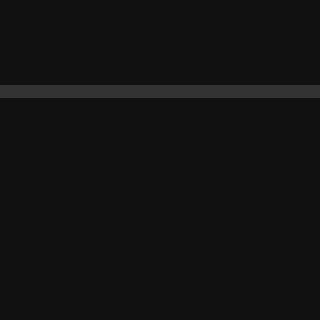
esultat från hela säsongen.