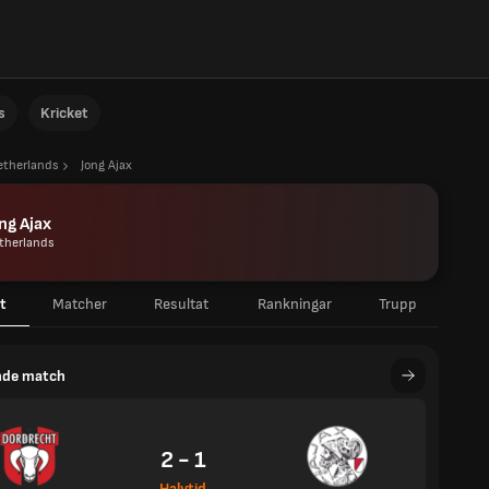
s
Kricket
etherlands
Jong Ajax
ng Ajax
therlands
t
Matcher
Resultat
Rankningar
Trupp
de match
2 - 1
Halvtid