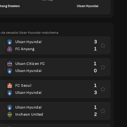
hang Steelers
Ulsan Hyundai
 på de senaste Ulsan Hyundai-matcherna
3
Ulsan Hyundai
1
FC Anyang
1
Ulsan Citizen FC
0
Ulsan Hyundai
1
FC Seoul
3
Ulsan Hyundai
1
Ulsan Hyundai
2
Incheon United