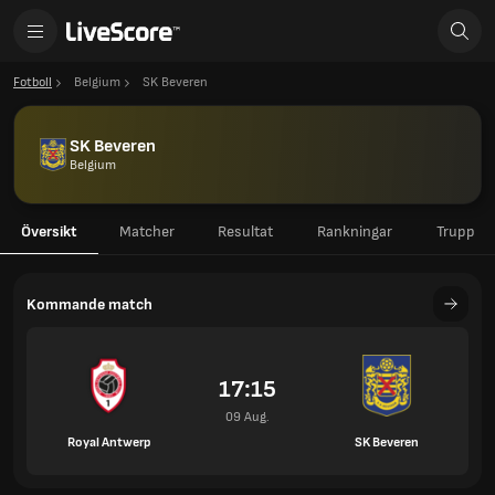
Fotboll
Belgium
SK Beveren
SK Beveren
Belgium
Översikt
Matcher
Resultat
Rankningar
Trupp
Kommande match
17:15
09 Aug.
Royal Antwerp
SK Beveren