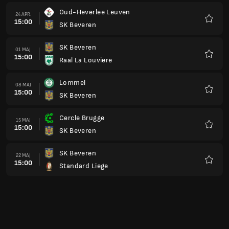
Oud-Heverlee Leuven
24 APR.
15:00
SK Beveren
Favorit
SK Beveren
01 MAJ
15:00
Raal La Louviere
Favorit
Lommel
08 MAJ
15:00
SK Beveren
Favorit
Cercle Brugge
15 MAJ
15:00
SK Beveren
Favorit
SK Beveren
22 MAJ
15:00
Standard Liege
Favorit