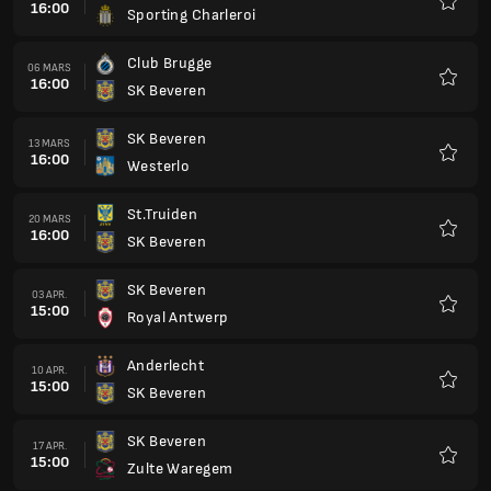
16:00
Sporting Charleroi
Favorit
Club Brugge
06 MARS
16:00
SK Beveren
Favorit
SK Beveren
13 MARS
16:00
Westerlo
Favorit
St.Truiden
20 MARS
16:00
SK Beveren
Favorit
SK Beveren
03 APR.
15:00
Royal Antwerp
Favorit
Anderlecht
10 APR.
15:00
SK Beveren
Favorit
SK Beveren
17 APR.
15:00
Zulte Waregem
Favorit