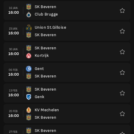
SK Beveren
16 JAN.
16:00
Club Brugge
Favorit
Union St.Gilloise
23 JAN.
16:00
SK Beveren
Favorit
SK Beveren
30 JAN.
16:00
Kortrijk
Favorit
Gent
06 FEB.
16:00
SK Beveren
Favorit
SK Beveren
13 FEB.
16:00
Genk
Favorit
KV Mechelen
20 FEB.
16:00
SK Beveren
Favorit
SK Beveren
27 FEB.