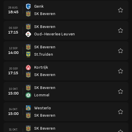
Genk
28 AUG.
18:45
SK Beveren
Favorit
SK Beveren
06 SEP.
17:15
Oud-Heverlee Leuven
Favorit
SK Beveren
12 SEP.
14:00
St.Truiden
Favorit
Kortrijk
20 SEP.
17:15
SK Beveren
Favorit
SK Beveren
10 OKT.
15:00
Lommel
Favorit
Westerlo
24 OKT.
15:00
SK Beveren
Favorit
SK Beveren
31 OKT.