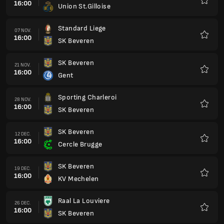
16:00
Union St.Gilloise
Favorit
Standard Liege
07 NOV.
16:00
SK Beveren
Favorit
SK Beveren
21 NOV.
16:00
Gent
Favorit
Sporting Charleroi
28 NOV.
16:00
SK Beveren
Favorit
SK Beveren
12 DEC.
16:00
Cercle Brugge
Favorit
SK Beveren
19 DEC.
16:00
KV Mechelen
Favorit
Raal La Louviere
26 DEC.
16:00
SK Beveren
Favorit