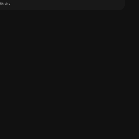
Ukraine