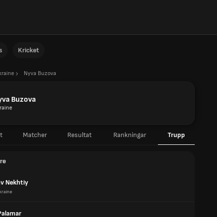
s
Kricket
kraine
Nyva Buzova
yva Buzova
raine
t
Matcher
Resultat
Rankningar
Trupp
re
av Nekhtiy
kraine
Palamar