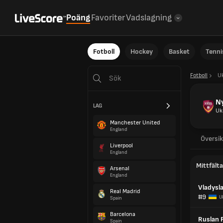
Poäng
Favoriter
Vadslagning
Fotboll
Hockey
Basket
Tenni
Fotboll
U
N
LAG
Uk
Manchester United
England
Översik
Liverpool
England
Mittfälta
Arsenal
England
Vladysl
Real Madrid
#9
U
Spain
Barcelona
Ruslan 
Spain