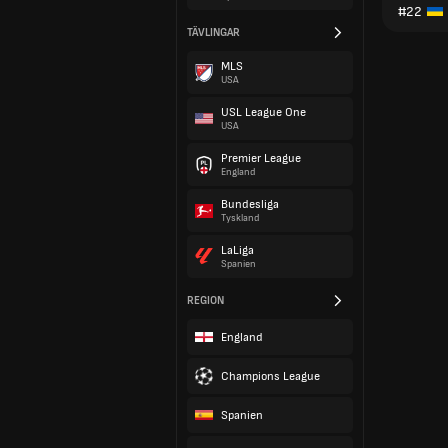
#22
TÄVLINGAR
MLS
USA
USL League One
USA
Premier League
England
Bundesliga
Tyskland
LaLiga
Spanien
REGION
England
Champions League
Spanien