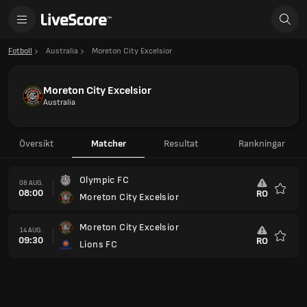
Fotboll
Australia
Moreton City Excelsior
Moreton City Excelsior
Australia
Översikt
Matcher
Resultat
Rankningar
Olympic FC
08 AUG.
08:00
RO
Moreton City Excelsior
Favorit
Moreton City Excelsior
14 AUG.
09:30
RO
Lions FC
Favorit