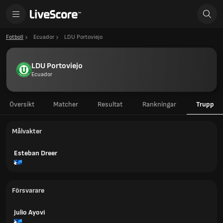
Fotboll
Ecuador
LDU Portoviejo
LDU Portoviejo
Ecuador
Översikt
Matcher
Resultat
Rankningar
Trupp
Målvakter
Esteban Dreer
Försvarare
Julio Ayovi