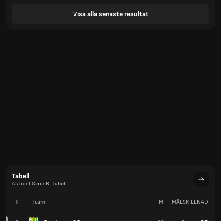
Visa alla senaste resultat
Tabell
Aktuell Serie B-tabell
#
Team
M
MÅLSKILLNAD
P