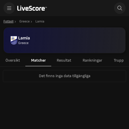
Fotboll
Greece
Lamia
Lamia
Greece
Översikt
Matcher
Resultat
Rankningar
Trupp
Det finns inga data tillgängliga