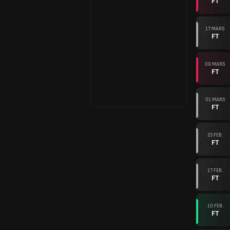
FT
17 MARS
FT
09 MARS
FT
01 MARS
FT
23 FEB.
FT
17 FEB.
FT
10 FEB.
FT