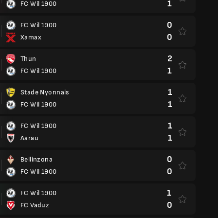
1
FC Wil 1900
0
FC Wil 1900
0
Xamax
2
Thun
1
FC Wil 1900
1
Stade Nyonnais
1
FC Wil 1900
1
FC Wil 1900
1
Aarau
0
Bellinzona
0
FC Wil 1900
1
FC Wil 1900
0
FC Vaduz