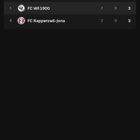
FC Wil 1900
3
5
2
0
FC Rapperswil-Jona
3
6
2
0