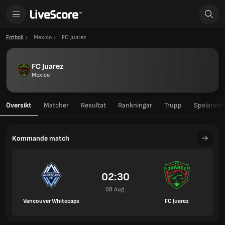
Fotboll
Mexico
FC Juarez
FC Juarez
Mexico
Översikt
Matcher
Resultat
Rankningar
Trupp
Spelarstat
Kommande match
02:30
08 Aug.
Vancouver Whitecaps
FC Juarez