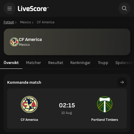
Fotboll
Mexico
CF America
CF America
Mexico
Översikt
Matcher
Resultat
Rankningar
Trupp
Spelarstat
Kommande match
02:15
10 Aug.
CF America
Portland Timbers