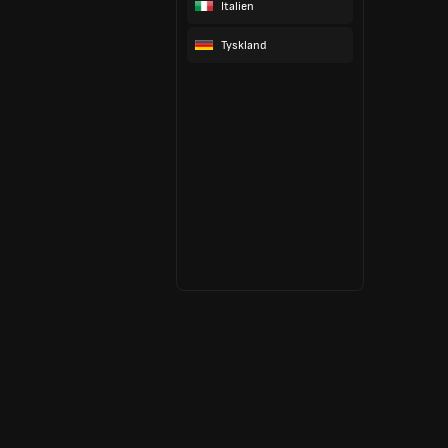
Italien
Tyskland