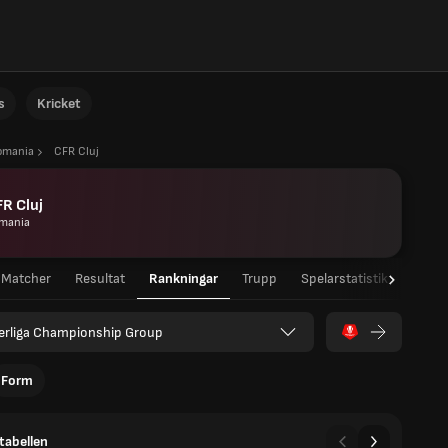
s
Kricket
omania
CFR Cluj
R Cluj
mania
Matcher
Resultat
Rankningar
Trupp
Spelarstatistik
Lagsta
erliga Championship Group
Form
tabellen