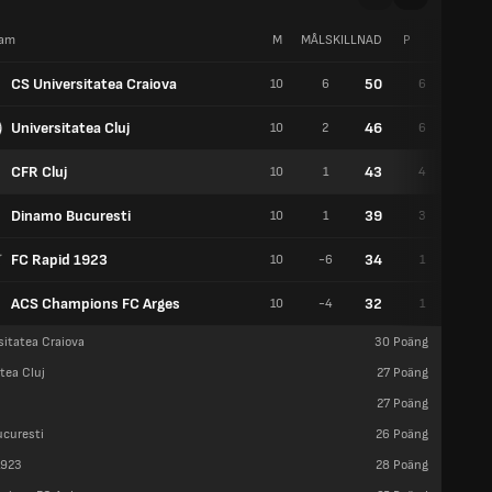
am
M
MÅLSKILLNAD
P
V
CS Universitatea Craiova
50
10
6
6
2
Universitatea Cluj
46
10
2
6
1
CFR Cluj
43
10
1
4
4
Dinamo Bucuresti
39
10
1
3
4
FC Rapid 1923
34
10
-6
1
3
ACS Champions FC Arges
32
10
-4
1
4
sitatea Craiova
30
Poäng
tea Cluj
27
Poäng
27
Poäng
curesti
26
Poäng
1923
28
Poäng