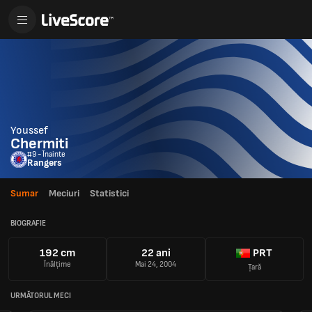
Youssef
Chermiti
#9 - Înainte
Rangers
Sumar
Meciuri
Statistici
BIOGRAFIE
192 cm
22 ani
PRT
Înălțime
Mai 24, 2004
Țară
URMĂTORUL MECI