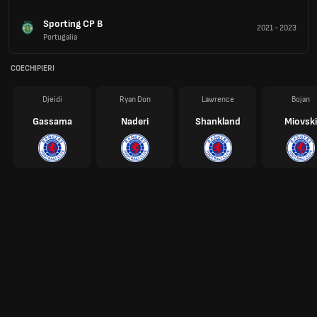
Sporting CP B
2021
-
2023
Portugalia
COECHIPIERI
Djeidi
Ryan Don
Lawrence
Bojan
Gassama
Naderi
Shankland
Miovski