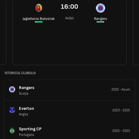
16:00
Astăzi
Jagiellonia Bialystok
Rangers
ISTORICUL CLUBULUI
Rangers
2025
-
Acum
Scoţia
Everton
2023
-
2025
Anglia
Sporting CP
2022
-
2023
Portugalia