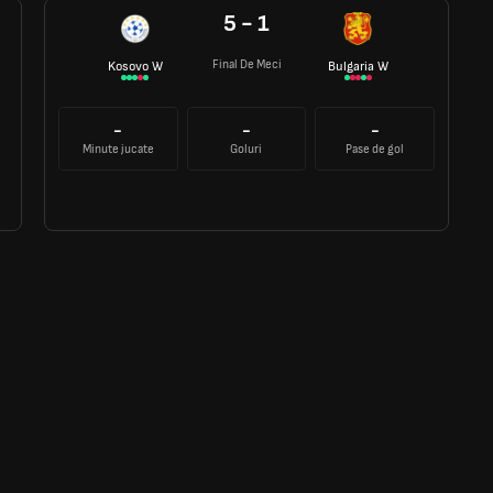
5 - 1
Final De Meci
Kosovo W
Bulgaria W
-
-
-
Minute jucate
Goluri
Pase de gol