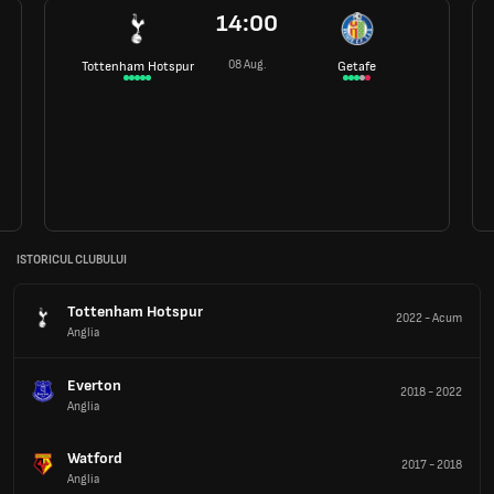
14:00
08 Aug.
Tottenham Hotspur
Getafe
ISTORICUL CLUBULUI
Tottenham Hotspur
2022
-
Acum
Anglia
Everton
2018
-
2022
Anglia
Watford
2017
-
2018
Anglia