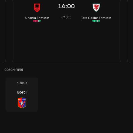
14:00
07 Oct.
Albania Feminin
Ţara Galilor Feminin
COECHIPIERI
Klaudia
Borci