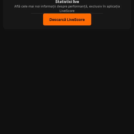
Statistici live
Află cele mai noi informații despre performanță, exclusiv în aplicația
LiveScore
Descarcă LiveScore