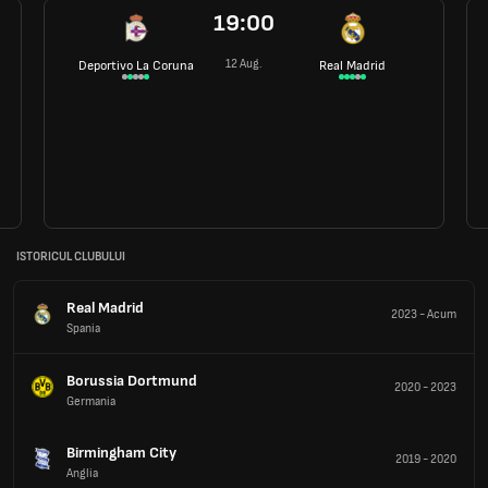
19:00
12 Aug.
Deportivo La Coruna
Real Madrid
ISTORICUL CLUBULUI
Real Madrid
2023
-
Acum
Spania
Borussia Dortmund
2020
-
2023
Germania
Birmingham City
2019
-
2020
Anglia