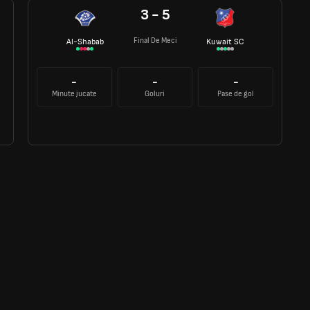
3 - 5
Final De Meci
Al-Shabab
Kuwait SC
-
-
-
Minute jucate
Goluri
Pase de gol