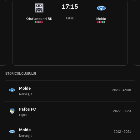
17:15
Astăzi
Kristiansund BK
Molde
ISTORICUL CLUBULUI
Molde
2023
-
Acum
Norvegia
Pafos FC
2022
-
2023
Cipru
Molde
2012
-
2021
Norvegia