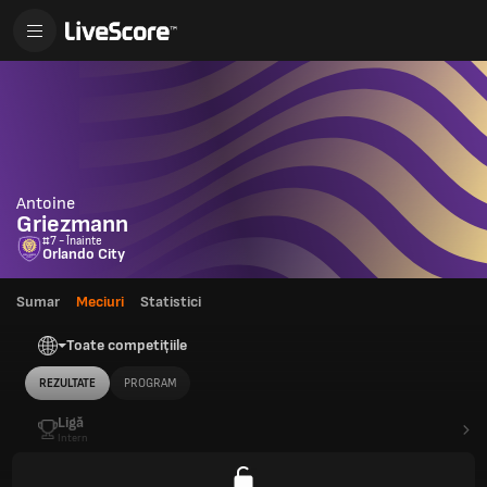
Antoine
Griezmann
#7 - Înainte
Orlando City
Sumar
Meciuri
Statistici
Toate competițiile
REZULTATE
PROGRAM
Ligă
Intern