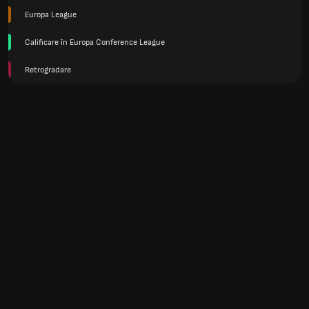
Europa League
Calificare în Europa Conference League
Retrogradare