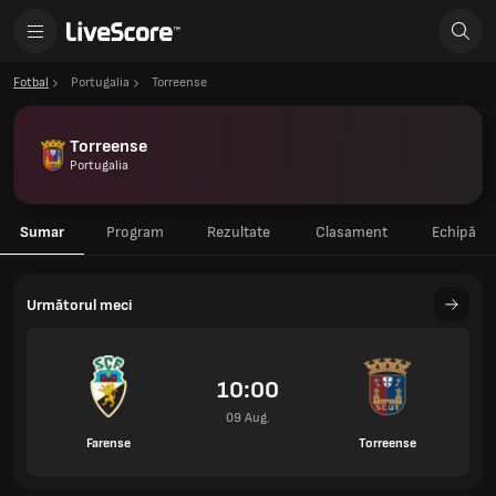
Fotbal
Portugalia
Torreense
Torreense
Portugalia
Sumar
Program
Rezultate
Clasament
Echipă
Următorul meci
10:00
09 Aug.
Farense
Torreense